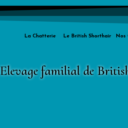
Accueil
La Chatterie
Le British Shorthair
Nos 
Elevage familial de Briti