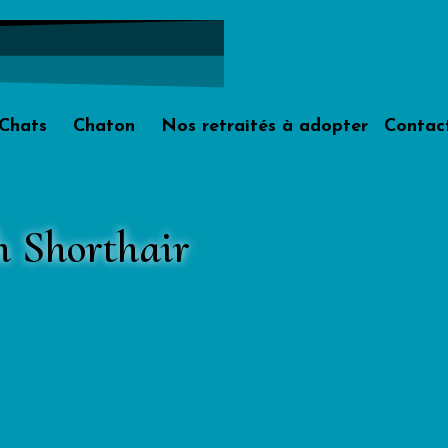
Chats
Chaton
Nos retraités à adopter
Contac
sh Shorthair