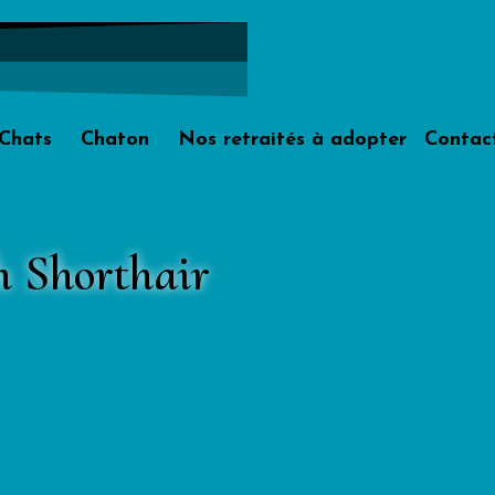
Chats
Chaton
Nos retraités à adopter
Contac
sh Shorthair