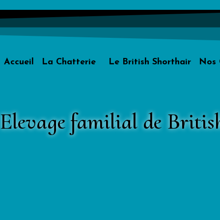
Accueil
La Chatterie
Le British Shorthair
Nos 
Elevage familial de Briti